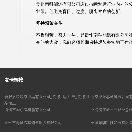
贵州南科能源有限公司通过持续对标行业内外的
业绩。但避免盲目、过度、脱离客户的创新。
坚持艰苦奋斗
不畏艰苦，努力奋斗，是贵州南科能源有限公司
奋斗的大敌，我们必须长期保持艰苦务实的工作
友情链接
合肥盾腾洗涤用品有限公司_洗涤用品生产_洗涤用
北京泽源惠通科技发展
品加工
衢州市华尔威树脂有限公司
上海浦东新区三栖应急
开封市青昌汽车销售服务有限公司
天津布朗科技发展有限