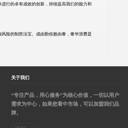
际进行的卓有成效的创新，持续提高我们的能力和
御风险的制胜法宝。成由勤俭败由奢，奢华浪费是
关于我们
“专注产品，用心服务”为核心价值，一切以用户
需求为中心，如果您看中市场，可以加盟我们品
牌。
MORE
>